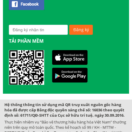
TẢI PHẦN MỀM
Hệ thống thông tin sử dụng mã QR truy xuất nguồn gốc hàng
hóa đã được cấp Bằng độc quyền sáng chế số: 16036 theo quyết
định số: 61711/QĐ-SHTT của Cục sở hữu trí tuệ, ngày 30.09.2016.
Thực hiện nhiệm vụ “Bảo vệ thương hiệu hàng hóa Việt Nam” thường
niên trên quy mô toàn quốc. Theo kế hoạch số 99 / KH - MTTW -