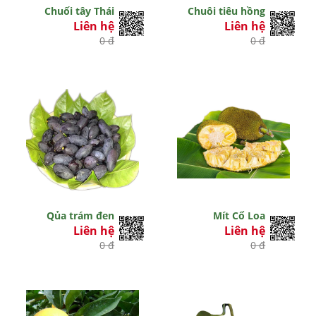
Chuối tây Thái
Chuôi tiêu hồng
Liên hệ
Liên hệ
0 đ
0 đ
Qủa trám đen
Mít Cổ Loa
Liên hệ
Liên hệ
0 đ
0 đ