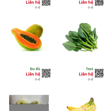
Liên hệ
Liên hệ
0 đ
0 đ
Đu đủ
Test
Liên hệ
Liên hệ
0 đ
0 đ