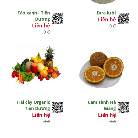
Táo xanh - Tiên
Dưa lưới
Dương
Liên hệ
Liên hệ
0 đ
0 đ
Trái cây Organic
Cam sành Hà
Tiên Dương
Giang
Liên hệ
Liên hệ
0 đ
0 đ