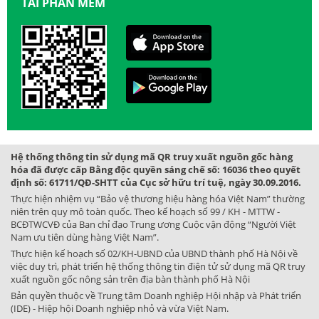
TẢI PHẦN MỀM
Hệ thống thông tin sử dụng mã QR truy xuất nguồn gốc hàng
hóa đã được cấp Bằng độc quyền sáng chế số: 16036 theo quyết
định số: 61711/QĐ-SHTT của Cục sở hữu trí tuệ, ngày 30.09.2016.
Thực hiện nhiệm vụ “Bảo vệ thương hiệu hàng hóa Việt Nam” thường
niên trên quy mô toàn quốc. Theo kế hoạch số 99 / KH - MTTW -
BCĐTWCVĐ của Ban chỉ đạo Trung ương Cuộc vận động “Người Việt
Nam ưu tiên dùng hàng Việt Nam”.
Thực hiện kế hoạch số 02/KH-UBND của UBND thành phố Hà Nội về
việc duy trì, phát triển hệ thống thông tin điện tử sử dụng mã QR truy
xuất nguồn gốc nông sản trên địa bàn thành phố Hà Nội
Bản quyền thuộc về Trung tâm Doanh nghiệp Hội nhập và Phát triển
(IDE) - Hiệp hội Doanh nghiệp nhỏ và vừa Việt Nam.