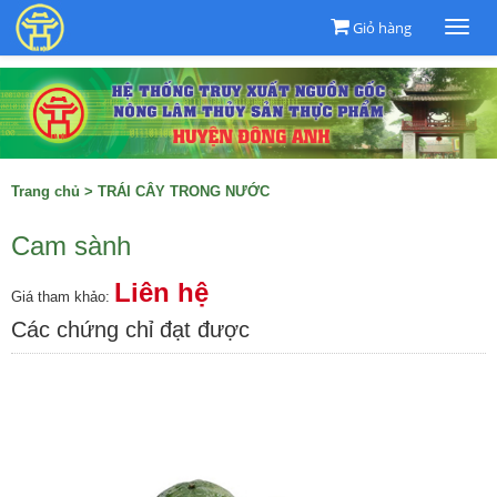
Giỏ hàng
Togg
navi
Trang chủ
>
TRÁI CÂY TRONG NƯỚC
Cam sành
Liên hệ
Giá tham khảo:
Các chứng chỉ đạt được