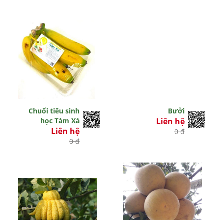
Chuối tiêu sinh
Bưởi
học Tàm Xá
Liên hệ
Liên hệ
0 đ
0 đ