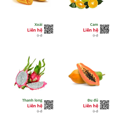
Xoài
Cam
Liên hệ
Liên hệ
0 đ
0 đ
Thanh long
Đu đủ
Liên hệ
Liên hệ
0 đ
0 đ