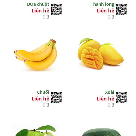
Dưa chuột
Thanh long
Liên hệ
Liên hệ
0 đ
0 đ
Chuối
Xoài
Liên hệ
Liên hệ
0 đ
0 đ