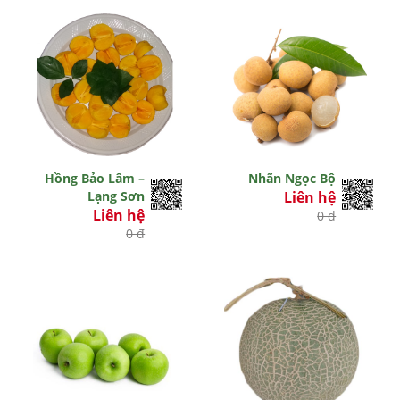
Hồng Bảo Lâm –
Nhãn Ngọc Bộ
Lạng Sơn
Liên hệ
Liên hệ
0 đ
0 đ