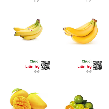
0 đ
0 đ
Chuối
Chuối
Liên hệ
Liên hệ
0 đ
0 đ