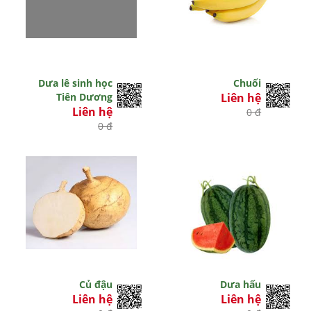
Dưa lê sinh học
Chuối
Tiên Dương
Liên hệ
Liên hệ
0 đ
0 đ
Củ đậu
Dưa hấu
Liên hệ
Liên hệ