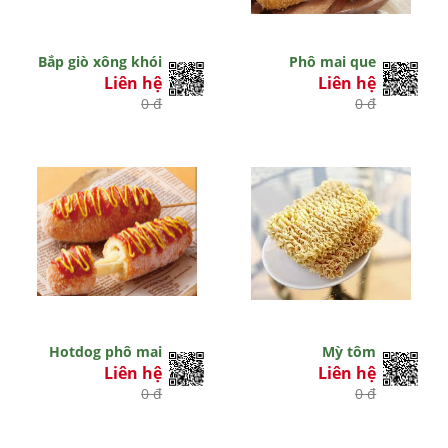
Bắp giò xông khói
Phô mai que
Liên hệ
Liên hệ
0 đ
0 đ
Hotdog phô mai
Mỳ tôm
Liên hệ
Liên hệ
0 đ
0 đ