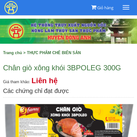
Giỏ hàng
Togg
navi
Trang chủ
>
THỰC PHẨM CHẾ BIẾN SẴN
Chân giò xông khói 3BPOLEG 300G
Liên hệ
Giá tham khảo:
Các chứng chỉ đạt được