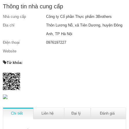
Thông tin nhà cung cấp
Nhà cung cấp
Công ty Cổ phần Thực phẩm 3Brothers
Địa chỉ
Thôn Lương Nỗ, xã Tiên Dương, huyện Đông
Anh, TP Hà Nội
Điện thoại
0976197227
Website
Từ khóa:
Chi tiết
Liên hệ
Đại lý
Đánh giá