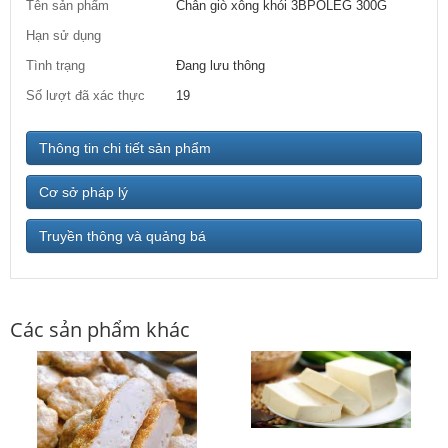
Tên sản phẩm
Chân giò xông khói 3BPOLEG 300G
Hạn sử dụng
Tình trạng
Đang lưu thông
Số lượt đã xác thực
19
Thông tin chi tiết sản phẩm
Cơ sở pháp lý
Truyền thông và quảng bá
Các sản phẩm khác