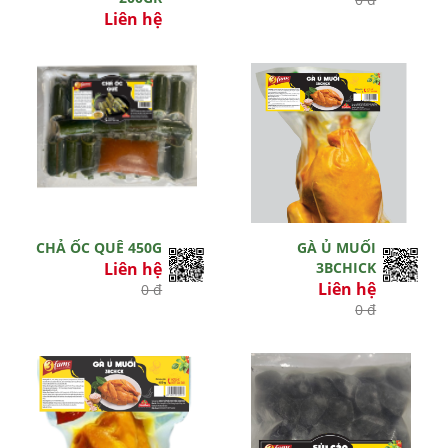
Liên hệ
0 đ
CHẢ ỐC QUÊ 450G
GÀ Ủ MUỐI
Liên hệ
3BCHICK
Liên hệ
0 đ
0 đ