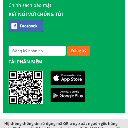
Chính sách bảo mật
KẾT NỐI VỚI CHÚNG TÔI
TẢI PHẦN MỀM
Hệ thống thông tin sử dụng mã QR truy xuất nguồn gốc hàng