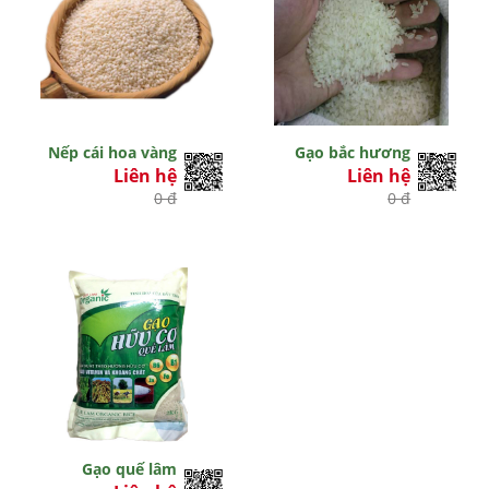
Nếp cái hoa vàng
Gạo bắc hương
Liên hệ
Liên hệ
0 đ
0 đ
Gạo quế lâm