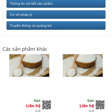
Thông tin chi tiết sản phẩm
Cơ sở pháp lý
Truyền thông và quảng bá
Các sản phẩm khác
Gạo
Gạo
Liên hệ
Liên hệ
0 đ
0 đ