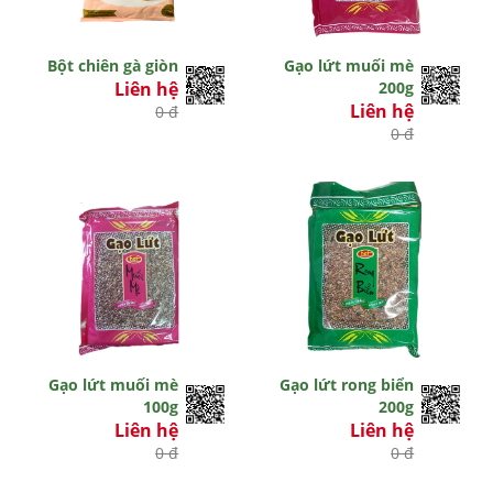
Bột chiên gà giòn
Gạo lứt muối mè
Liên hệ
200g
Liên hệ
0 đ
0 đ
Gạo lứt muối mè
Gạo lứt rong biển
100g
200g
Liên hệ
Liên hệ
0 đ
0 đ