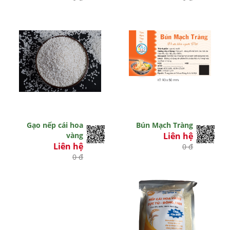
Gạo nếp cái hoa
Bún Mạch Tràng
vàng
Liên hệ
Liên hệ
0 đ
0 đ