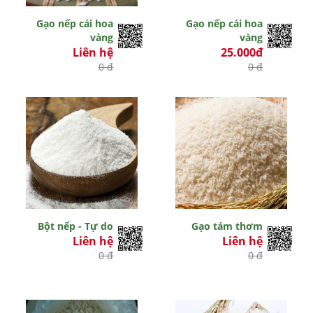
Gạo nếp cái hoa
Gạo nếp cái hoa
vàng
vàng
Liên hệ
25.000đ
0 đ
0 đ
Bột nếp - Tự do
Gạo tám thơm
Liên hệ
Liên hệ
0 đ
0 đ