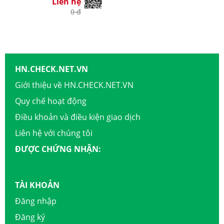
Liên hệ
0 đ
HN.CHECK.NET.VN
Giới thiệu về HN.CHECK.NET.VN
Quy chế hoạt động
Điều khoản và điều kiện giao dịch
Liên hệ với chúng tôi
ĐƯỢC CHỨNG NHẬN:
TÀI KHOẢN
Đăng nhập
Đăng ký