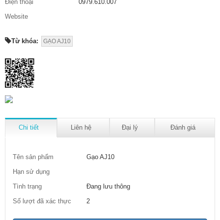
Điện thoại
0979.610.007
Website
Từ khóa:
GẠO AJ10
Chi tiết
Liên hệ
Đại lý
Đánh giá
Tên sản phẩm
Gạo AJ10
Hạn sử dụng
Tình trạng
Đang lưu thông
Số lượt đã xác thực
2