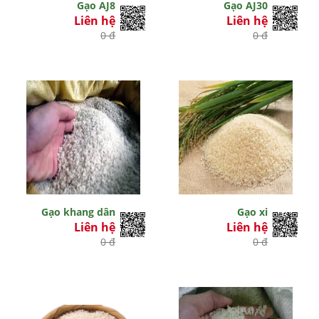
Gạo AJ8
Gạo AJ30
Liên hệ
Liên hệ
0 đ
0 đ
Gạo khang dân
Gạo xi
Liên hệ
Liên hệ
0 đ
0 đ