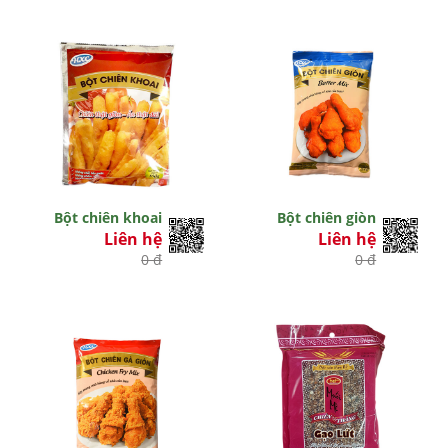
Bột chiên khoai
Bột chiên giòn
Liên hệ
Liên hệ
0 đ
0 đ