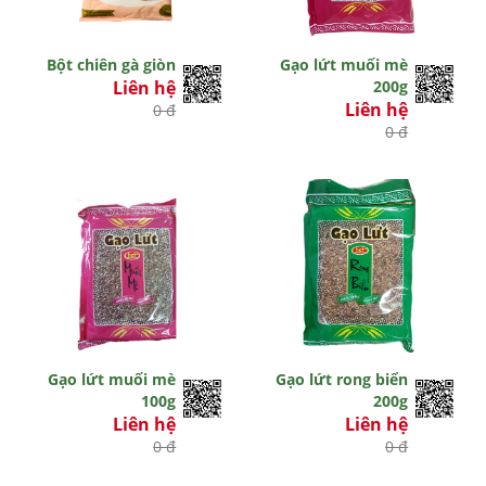
Bột chiên gà giòn
Gạo lứt muối mè
Liên hệ
200g
Liên hệ
0 đ
0 đ
Gạo lứt muối mè
Gạo lứt rong biển
100g
200g
Liên hệ
Liên hệ
0 đ
0 đ