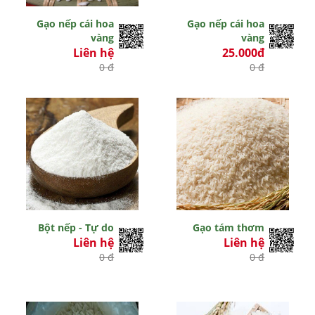
Gạo nếp cái hoa
Gạo nếp cái hoa
vàng
vàng
Liên hệ
25.000đ
0 đ
0 đ
Bột nếp - Tự do
Gạo tám thơm
Liên hệ
Liên hệ
0 đ
0 đ