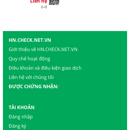
Liên hệ
0 đ
HN.CHECK.NET.VN
Giới thiệu về HN.CHECK.NET.VN
Quy chế hoạt động
Điều khoản và điều kiện giao dịch
Liên hệ với chúng tôi
ĐƯỢC CHỨNG NHẬN:
TÀI KHOẢN
Đăng nhập
Đăng ký