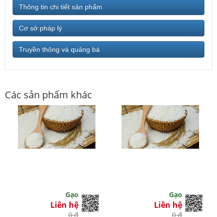
Thông tin chi tiết sản phẩm
Cơ sở pháp lý
Truyền thông và quảng bá
Các sản phẩm khác
Gạo
Gạo
Liên hệ
Liên hệ
0 đ
0 đ