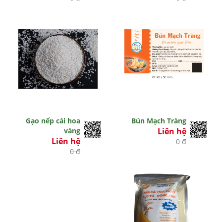
Gạo nếp cái hoa
Bún Mạch Tràng
vàng
Liên hệ
Liên hệ
0 đ
0 đ