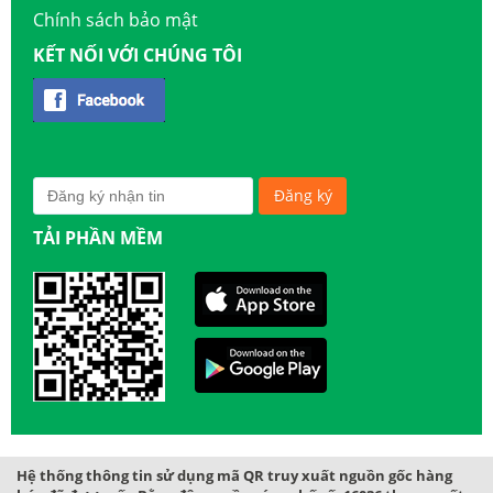
Chính sách bảo mật
KẾT NỐI VỚI CHÚNG TÔI
TẢI PHẦN MỀM
Hệ thống thông tin sử dụng mã QR truy xuất nguồn gốc hàng