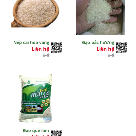
Nếp cái hoa vàng
Gạo bắc hương
Liên hệ
Liên hệ
0 đ
0 đ
Gạo quế lâm