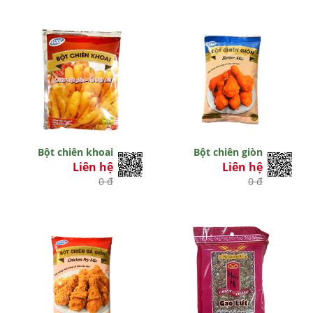
Bột chiên khoai
Bột chiên giòn
Liên hệ
Liên hệ
0 đ
0 đ