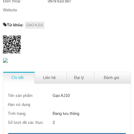
Điện thoại
0979.610.007
Website
Từ khóa:
GẠO AJ10
Chi tiết
Liên hệ
Đại lý
Đánh giá
Tên sản phẩm
Gạo AJ10
Hạn sử dụng
Tình trạng
Đang lưu thông
Số lượt đã xác thực
2